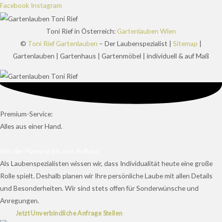
Facebook
Instagram
Toni Rief in Österreich:
Gartenlauben Wien
©
Toni Rief Gartenlauben
– Der Laubenspezialist |
Sitemap
|
Gartenlauben | Gartenhaus | Gartenmöbel | individuell & auf Maß
Premium-Service:
Alles aus einer Hand.
Von der Planung bis zum Aufbau!
Als Laubenspezialisten wissen wir, dass Individualität heute eine große
Rolle spielt. Deshalb planen wir Ihre persönliche Laube mit allen Details
und Besonderheiten. Wir sind stets offen für Sonderwünsche und
Anregungen.
Jetzt Unverbindliche Anfrage Stellen